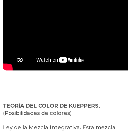
TEORÍA DEL COLOR DE KUEPPERS.
(Posibilidades de colores)
Ley de la Mezcla Integrativa. Esta mezcla