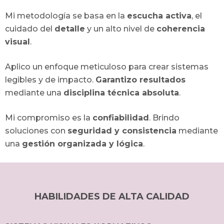
Mi metodología se basa en la
escucha activa
, el
cuidado del
detalle
y un alto nivel de
coherencia
visual
.
Aplico un enfoque meticuloso para crear sistemas
legibles y de impacto.
Garantizo resultados
mediante una
disciplina técnica absoluta
.
Mi compromiso es la
confiabilidad
. Brindo
soluciones con
seguridad y consistencia
mediante
una
gestión organizada y lógica
.
HABILIDADES DE ALTA CALIDAD