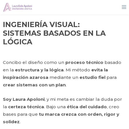
INGENIERÍA VISUAL:
SISTEMAS BASADOS EN LA
LÓGICA
Concibo el diseño como un
proceso técnico
basado
en la
estructura y la lógica
. Mi método
evita la
inspiración azarosa
mediante un
estudio fiel
para
crear sistemas con un plan
.
Soy Laura Apoloni
, y mi meta es cambiar la duda por
la
certeza técnica
. Bajo una
ética del cuidado
, creo
bases para que
tu marca crezca con orden, rigor y
solidez
.